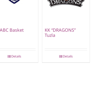
 ABC Basket
KK “DRAGONS”
Tuzla
Details
Details