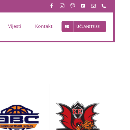
Vijesti
Kontakt
UČLANITE SE