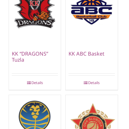
KK “DRAGONS”
KK ABC Basket
Tuzla
Details
Details