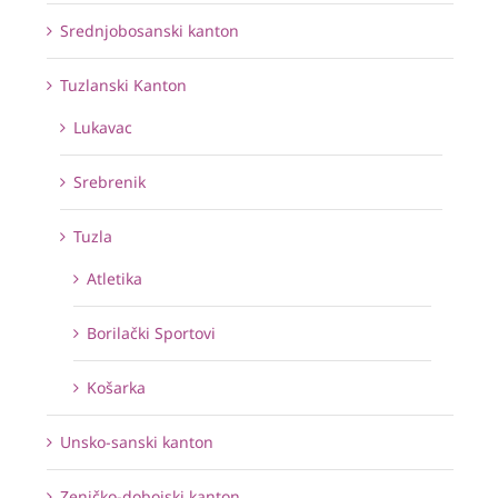
Srednjobosanski kanton
Tuzlanski Kanton
Lukavac
Srebrenik
Tuzla
Atletika
Borilački Sportovi
Košarka
Unsko-sanski kanton
Zeničko-dobojski kanton