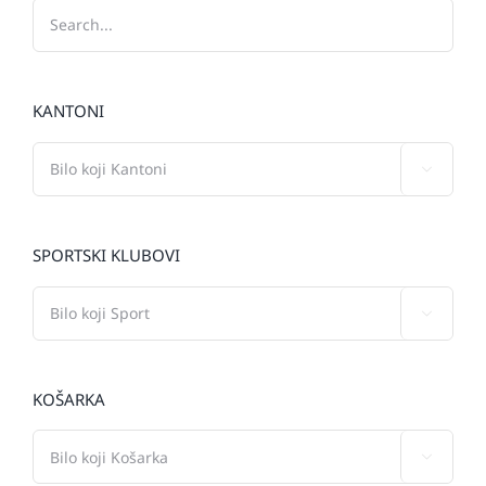
KANTONI

SPORTSKI KLUBOVI

KOŠARKA
