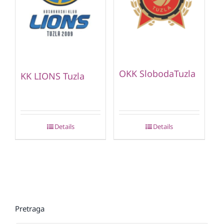
OKK SlobodaTuzla
KK LIONS Tuzla
Details
Details
Pretraga