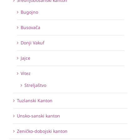
Srednjobosanski kanton
Bugojno
Busovača
Donji Vakuf
Jajce
Vitez
Streljaštvo
Tuzlanski Kanton
Unsko-sanski kanton
Zeničko-dobojski kanton