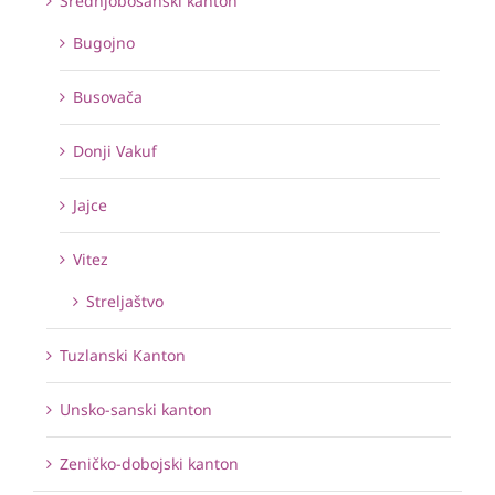
Srednjobosanski kanton
Bugojno
Busovača
Donji Vakuf
Jajce
Vitez
Streljaštvo
Tuzlanski Kanton
Unsko-sanski kanton
Zeničko-dobojski kanton