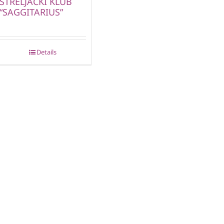
STRELJAČKI KLUB
“SAGGITARIUS”
Details