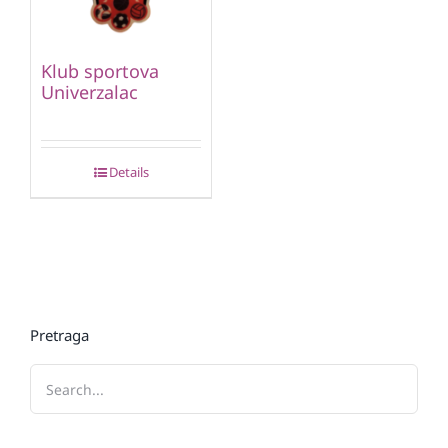
Klub sportova
Univerzalac
Details
Pretraga