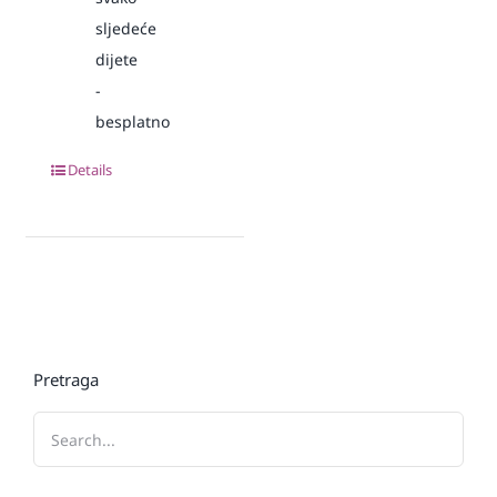
sljedeće
dijete
-
besplatno
Details
Pretraga