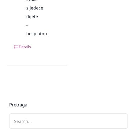
sljedeće
dijete
-
besplatno
Details
Pretraga