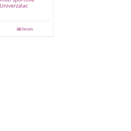
Univerzalac
Details