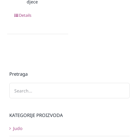
djece
Details
Pretraga
KATEGORIJE PROIZVODA
Judo