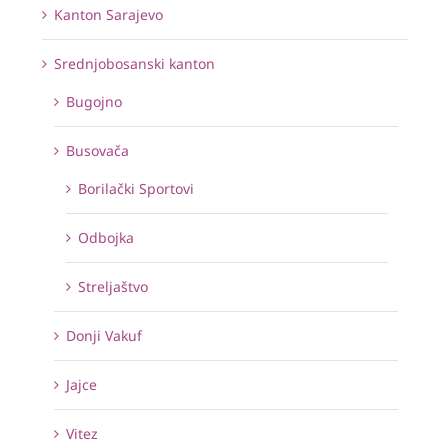
Kanton Sarajevo
Srednjobosanski kanton
Bugojno
Busovača
Borilački Sportovi
Odbojka
Streljaštvo
Donji Vakuf
Jajce
Vitez