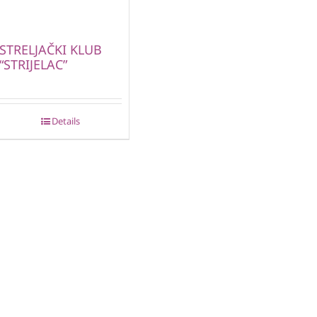
STRELJAČKI KLUB
“STRIJELAC”
Details