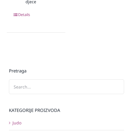
djece
Details
Pretraga
KATEGORIJE PROIZVODA
Judo