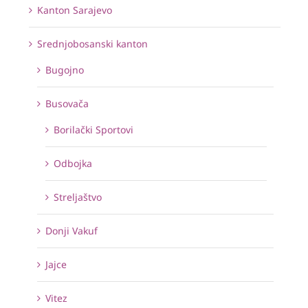
Kanton Sarajevo
Srednjobosanski kanton
Bugojno
Busovača
Borilački Sportovi
Odbojka
Streljaštvo
Donji Vakuf
Jajce
Vitez