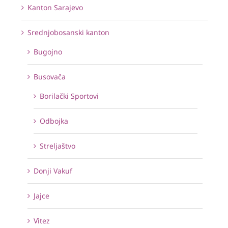
Kanton Sarajevo
Srednjobosanski kanton
Bugojno
Busovača
Borilački Sportovi
Odbojka
Streljaštvo
Donji Vakuf
Jajce
Vitez