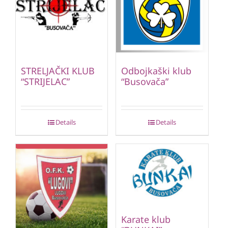
STRELJAČKI KLUB
Odbojkaški klub
“STRIJELAC”
“Busovača”
Details
Details
Karate klub