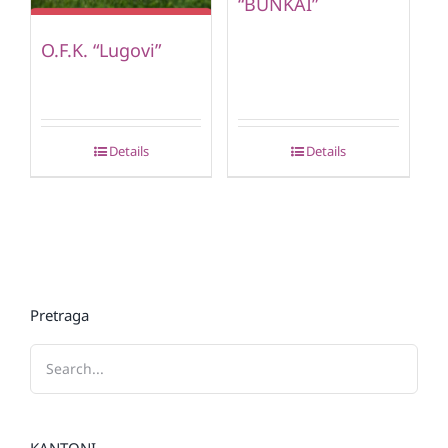
“BUNKAI”
O.F.K. “Lugovi”
Details
Details
Pretraga
KANTONI