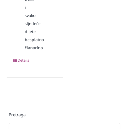
i
svako
sljedeće
dijete
besplatna
članarina
Details
Pretraga