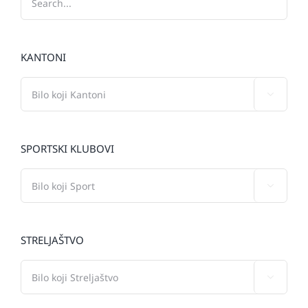
KANTONI

SPORTSKI KLUBOVI

STRELJAŠTVO
