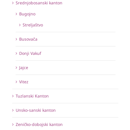
Srednjobosanski kanton
Bugojno
Streljaštvo
Busovača
Donji Vakuf
Jajce
Vitez
Tuzlanski Kanton
Unsko-sanski kanton
Zeničko-dobojski kanton