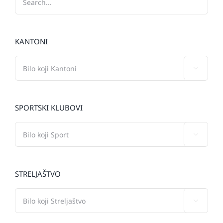
KANTONI

SPORTSKI KLUBOVI

STRELJAŠTVO
