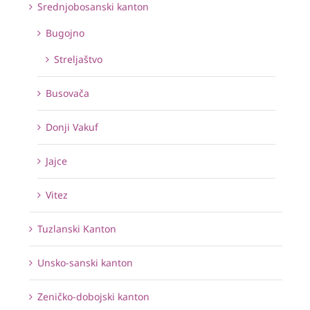
Srednjobosanski kanton
Bugojno
Streljaštvo
Busovača
Donji Vakuf
Jajce
Vitez
Tuzlanski Kanton
Unsko-sanski kanton
Zeničko-dobojski kanton