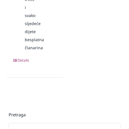
i
svako
sljedeće
dijete
besplatna
članarina
Details
Pretraga