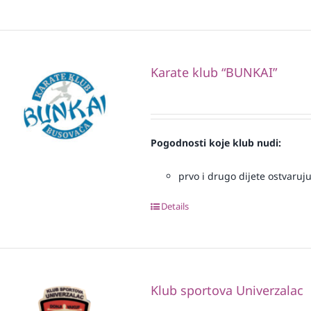
Karate klub “BUNKAI”
Pogodnosti koje klub nudi:
prvo i drugo dijete ostvaruj
Details
Klub sportova Univerzalac