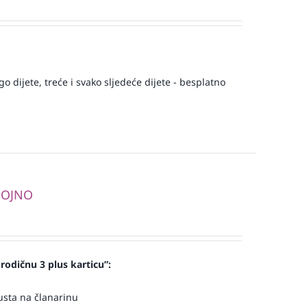
 dijete, treće i svako sljedeće dijete - besplatno
UGOJNO
rodičnu 3 plus karticu”:
usta na članarinu