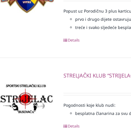
Popust uz Porodičnu 3 plus karticu
prvo i drugo dijete ostavruj
treće i svako sljedeće bespl
Details
STRELJAČKI KLUB “STRIJELA
Pogodnosti koje klub nudi:
besplatna članarina za svu dj
Details