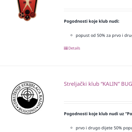
Pogodnosti koje klub nudi:
popust od 50% za prvo i drugo
Details
Streljački klub “KALIN” B
Pogodnosti koje klub nudi uz “Po
prvo i drugo dijete 50% pop