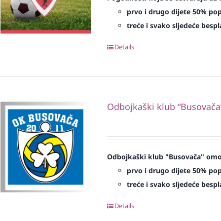
prvo i drugo dijete 50% po
treće i svako sljedeće bespl
Details
Odbojkaški klub “Busovača
Odbojkaški klub "Busovača" omog
prvo i drugo dijete 50% pop
treće i svako sljedeće bespl
Details