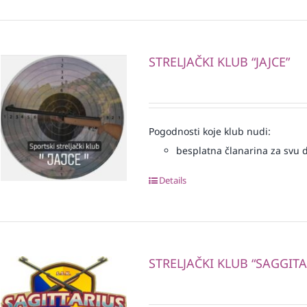
STRELJAČKI KLUB “JAJCE”
Pogodnosti koje klub nudi:
besplatna članarina za svu dj
Details
STRELJAČKI KLUB “SAGGITA