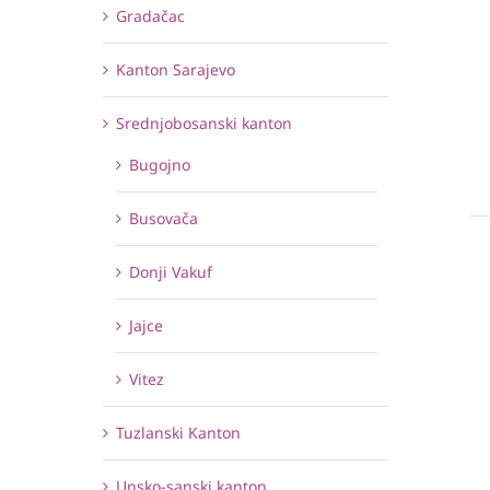
Gradačac
Kanton Sarajevo
Srednjobosanski kanton
Bugojno
Busovača
Donji Vakuf
Jajce
Vitez
Tuzlanski Kanton
Unsko-sanski kanton