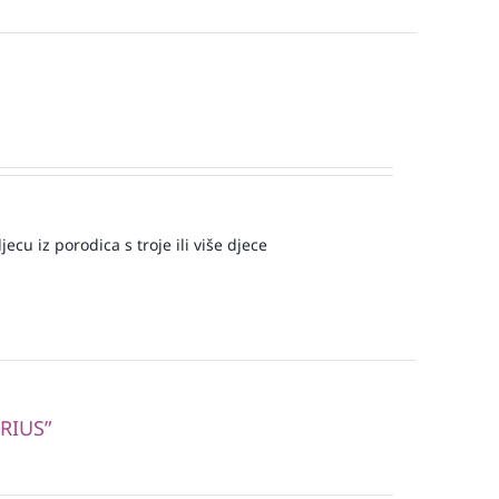
ecu iz porodica s troje ili više djece
RIUS”