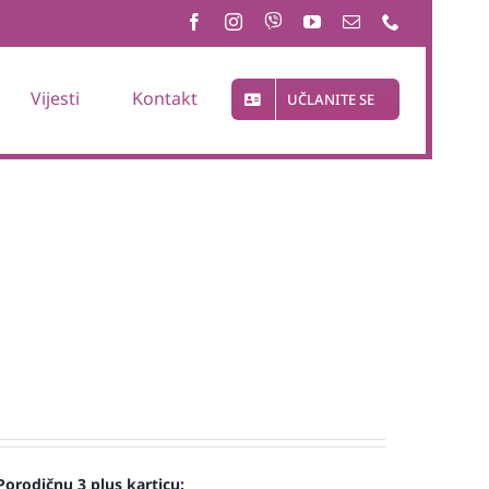
Vijesti
Kontakt
UČLANITE SE
Porodičnu 3 plus karticu: