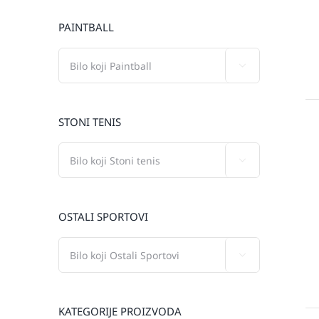
PAINTBALL

STONI TENIS

OSTALI SPORTOVI

KATEGORIJE PROIZVODA