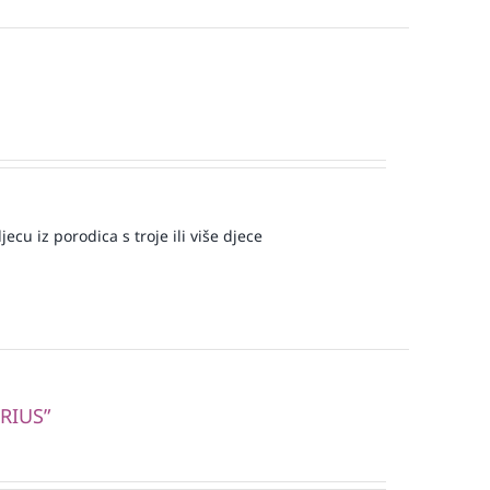
ecu iz porodica s troje ili više djece
RIUS”