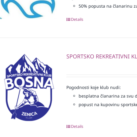
50% popusta na članarinu z
Details
SPORTSKO REKREATIVNI K
Pogodnosti koje klub nudi:
besplatna članarina za svu dj
popust na kupovinu sportske
Details