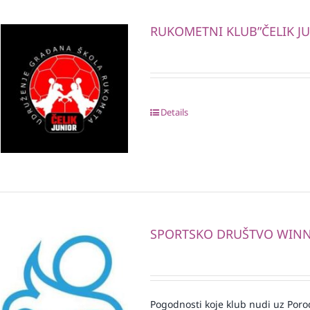
RUKOMETNI KLUB”ČELIK J
Details
SPORTSKO DRUŠTVO WIN
Pogodnosti koje klub nudi uz Porod