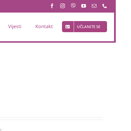
Vijesti
Kontakt
UČLANITE SE
: