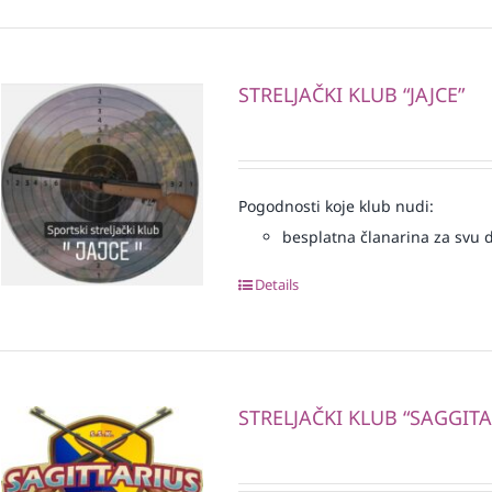
STRELJAČKI KLUB “JAJCE”
Pogodnosti koje klub nudi:
besplatna članarina za svu dj
Details
STRELJAČKI KLUB “SAGGITA