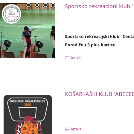
Sportsko rekreacioni klub 
Sportsko rekreacijski klub "Cent
Porodičnu 3 plus karticu.
Details
KOŠARKAŠKI KLUB “ABECE
Details