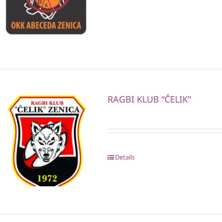
RAGBI KLUB “ČELIK”
Details