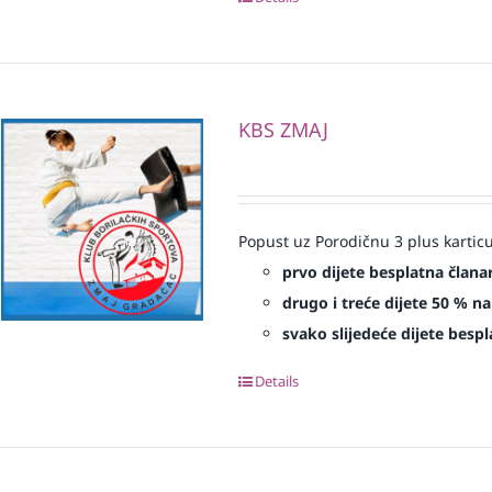
KBS ZMAJ
Popust uz Porodičnu 3 plus karticu
prvo dijete besplatna člana
drugo i treće dijete 50 % na
svako slijedeće dijete bespl
Details