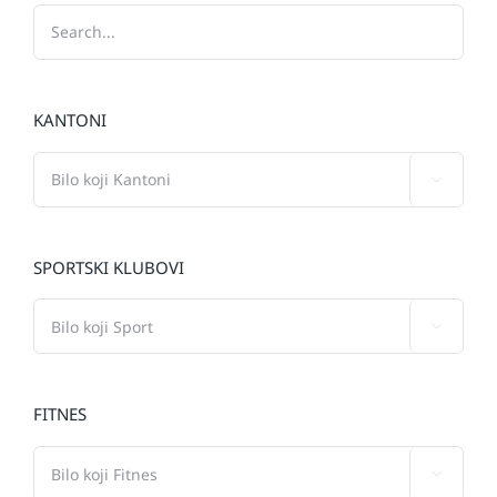
KANTONI

SPORTSKI KLUBOVI

FITNES
