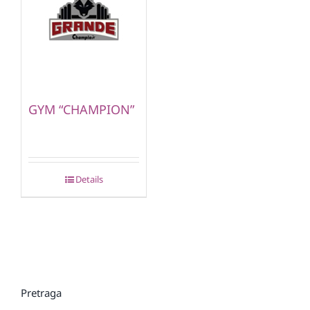
GYM “CHAMPION”
Details
Pretraga