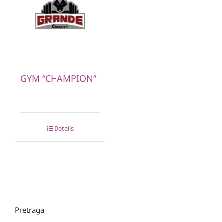
GYM “CHAMPION”
Details
Pretraga