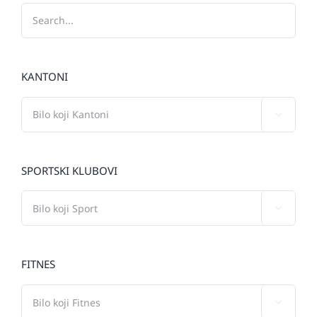
KANTONI

SPORTSKI KLUBOVI

FITNES
