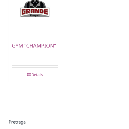
GYM “CHAMPION”
Details
Pretraga