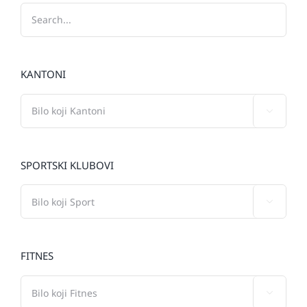
KANTONI

SPORTSKI KLUBOVI

FITNES
