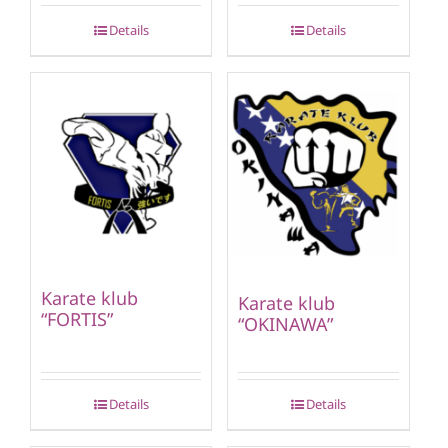
Details
Details
Karate klub
Karate klub
“FORTIS”
“OKINAWA”
Details
Details