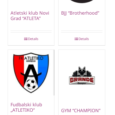
Atletski klub Novi
BJJ “Brotherhood”
Grad “ATLETA”
Details
Details
Fudbalski klub
„ATLETIKO“
GYM “CHAMPION”