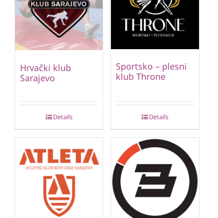
Sportsko – plesni
Hrvački klub
klub Throne
Sarajevo
Details
Details