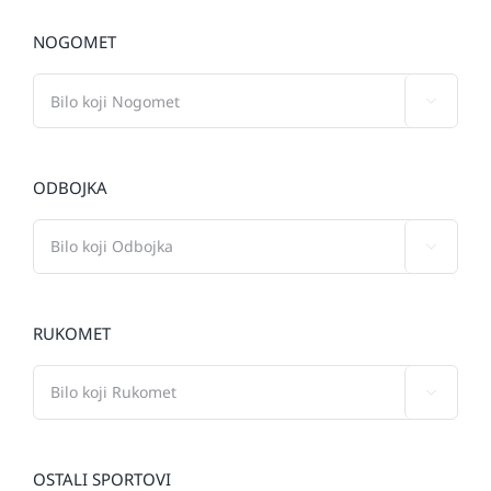
NOGOMET

ODBOJKA

RUKOMET

OSTALI SPORTOVI