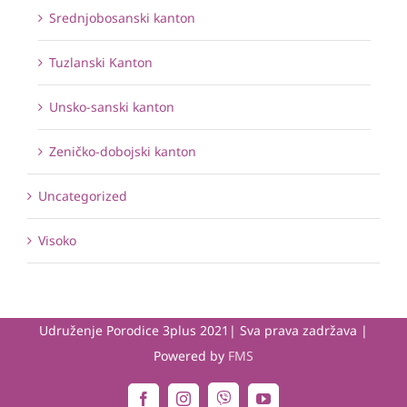
Srednjobosanski kanton
Tuzlanski Kanton
Unsko-sanski kanton
Zeničko-dobojski kanton
Uncategorized
Visoko
Udruženje Porodice 3plus 2021| Sva prava zadržava |
Powered by
FMS
Viber
Facebook
Instagram
YouTube