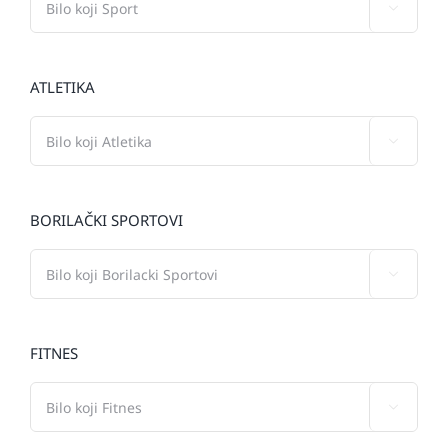

ATLETIKA

BORILAČKI SPORTOVI

FITNES
