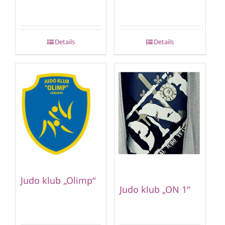
Details
Details
Judo klub „Olimp“
Judo klub „ON 1“