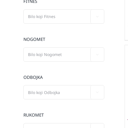
FITNES

NOGOMET

ODBOJKA

RUKOMET