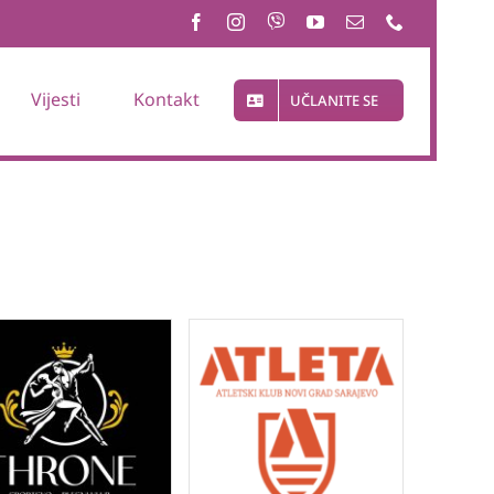
Vijesti
Kontakt
UČLANITE SE