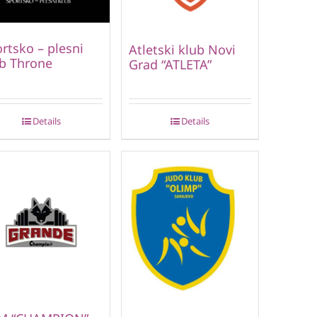
rtsko – plesni
Atletski klub Novi
b Throne
Grad “ATLETA”
Details
Details