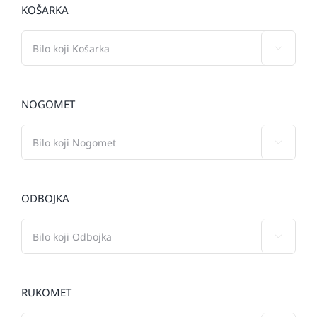
KOŠARKA

NOGOMET

ODBOJKA

RUKOMET