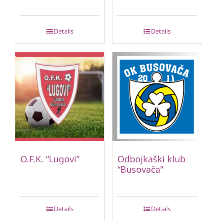
Details
Details
O.F.K. “Lugovi”
Odbojkaški klub
“Busovača”
Details
Details