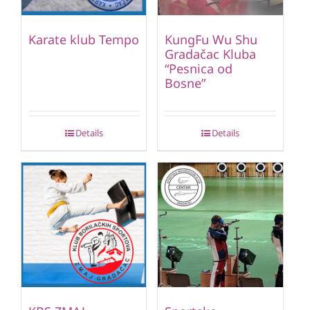
Karate klub Tempo
KungFu Wu Shu
Gradačac Kluba
“Pesnica od
Bosne”
Details
Details