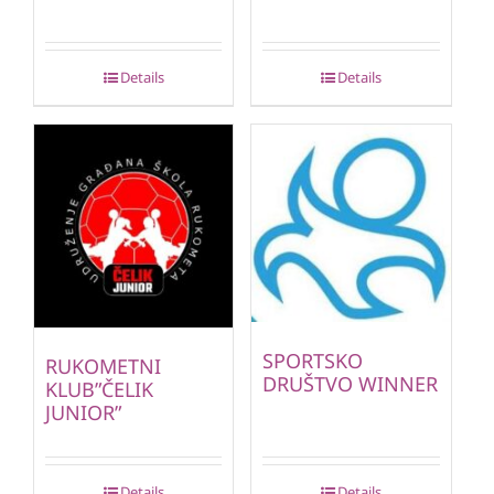
Details
Details
SPORTSKO
RUKOMETNI
DRUŠTVO WINNER
KLUB”ČELIK
JUNIOR”
Details
Details