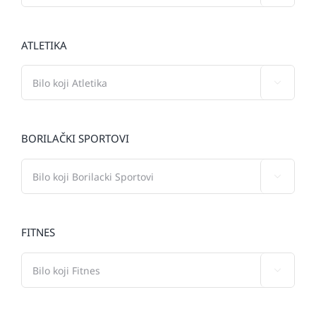
ATLETIKA

BORILAČKI SPORTOVI

FITNES
