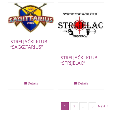
STRELJAČKI KLUB
“SAGGITARIUS”
STRELJAČKI KLUB
“STRIJELAC”
Details
Details
1
2
…
5
Next