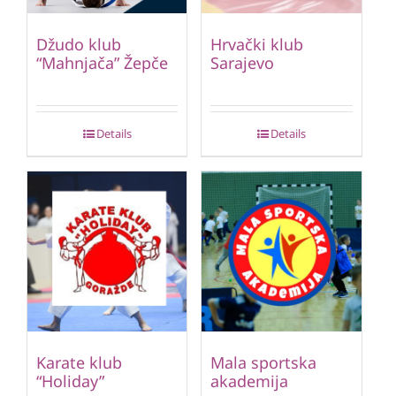
Džudo klub
Hrvački klub
“Mahnjača” Žepče
Sarajevo
Details
Details
Karate klub
Mala sportska
“Holiday”
akademija