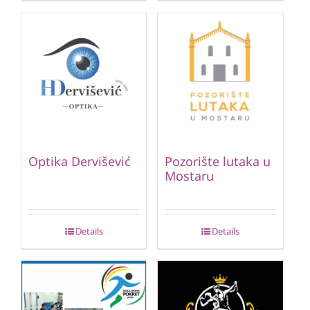
Optika Dervišević
Pozorište lutaka u
Mostaru
Details
Details