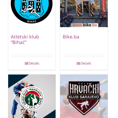
Atletski klub
Bike.ba
“Bihać”
Details
Details