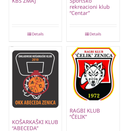
KBS ZMAJ
Sportsko
rekreacioni klub
“Centar”
Details
Details
RAGBI KLUB
“ČELIK”
KOŠARKAŠKI KLUB
“ABECEDA”