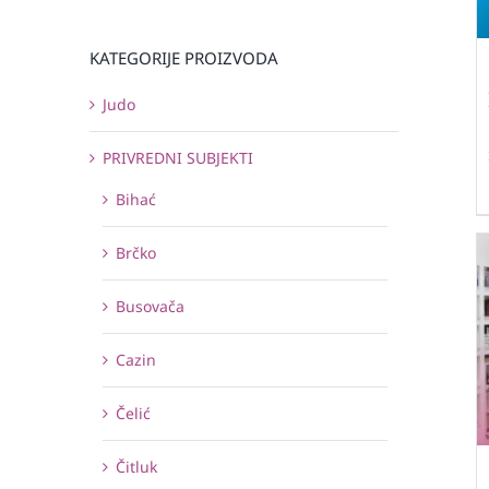
KATEGORIJE PROIZVODA
Judo
PRIVREDNI SUBJEKTI
Bihać
Brčko
Busovača
Cazin
Čelić
Čitluk