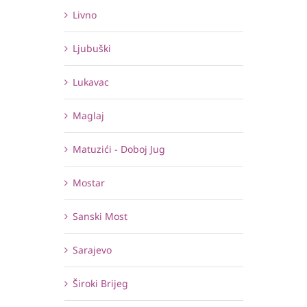
Livno
Ljubuški
Lukavac
Maglaj
Matuzići - Doboj Jug
Mostar
Sanski Most
Sarajevo
Široki Brijeg