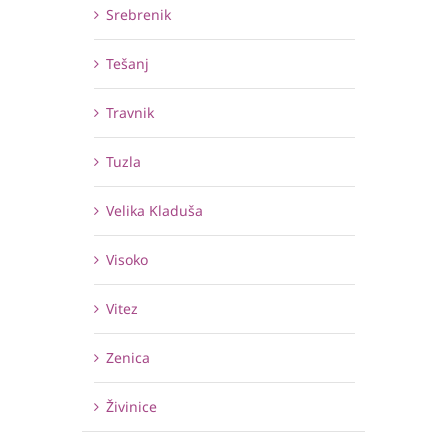
Srebrenik
Tešanj
Travnik
Tuzla
Velika Kladuša
Visoko
Vitez
Zenica
Živinice