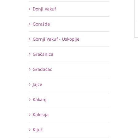
Donji Vakuf
Goražde
Gornji Vakuf - Uskoplje
Gračanica
Gradačac
Jajce
Kakanj
Kalesija
Ključ