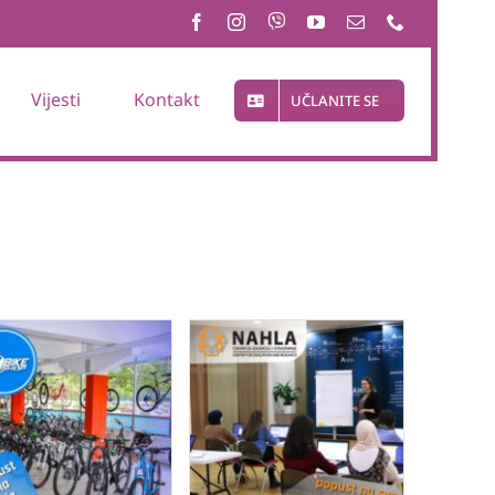
Vijesti
Kontakt
UČLANITE SE