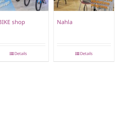
BIKE shop
Nahla
Details
Details