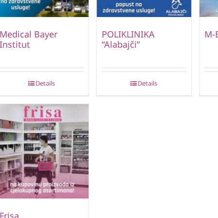
Medical Bayer
POLIKLINIKA
M-
Institut
“Alabajči”
Details
Details
Frisa