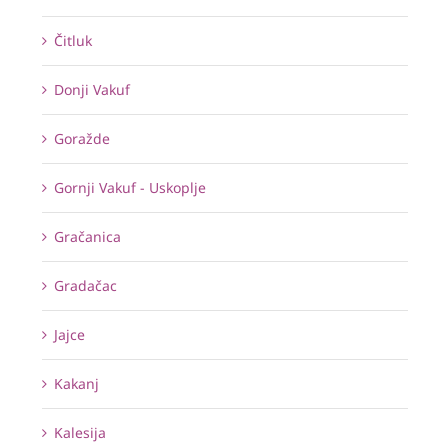
Čitluk
Donji Vakuf
Goražde
Gornji Vakuf - Uskoplje
Gračanica
Gradačac
Jajce
Kakanj
Kalesija