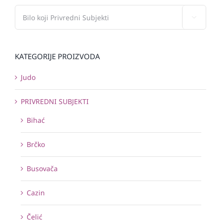

KATEGORIJE PROIZVODA
Judo
PRIVREDNI SUBJEKTI
Bihać
Brčko
Busovača
Cazin
Čelić