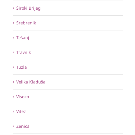
Široki Brijeg
Srebrenik
Tešanj
Travnik
Tuzla
Velika Kladuša
Visoko
Vitez
Zenica