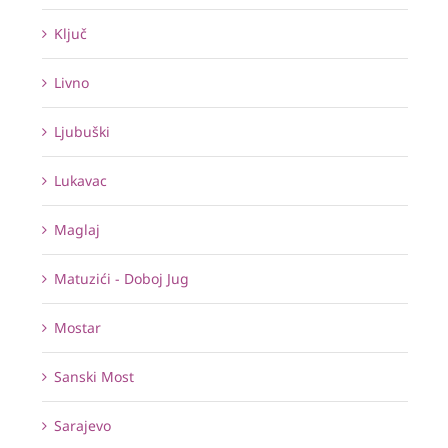
Ključ
Livno
Ljubuški
Lukavac
Maglaj
Matuzići - Doboj Jug
Mostar
Sanski Most
Sarajevo