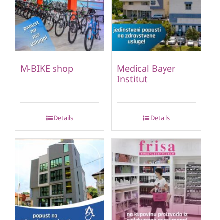
M-BIKE shop
Medical Bayer
Institut
Details
Details