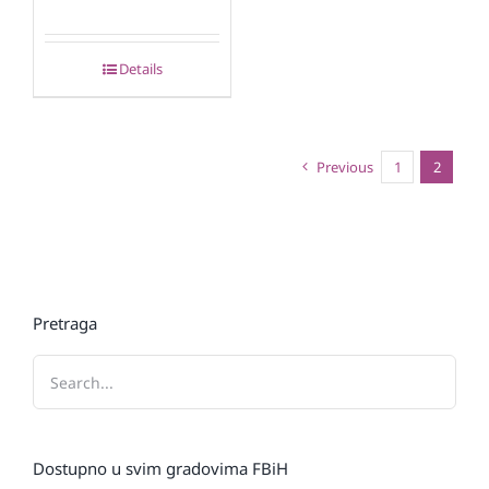
Details
Previous
1
2
Pretraga
Dostupno u svim gradovima FBiH