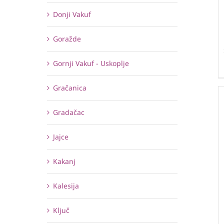
Donji Vakuf
Goražde
Gornji Vakuf - Uskoplje
Gračanica
Gradačac
Jajce
Kakanj
Kalesija
Ključ