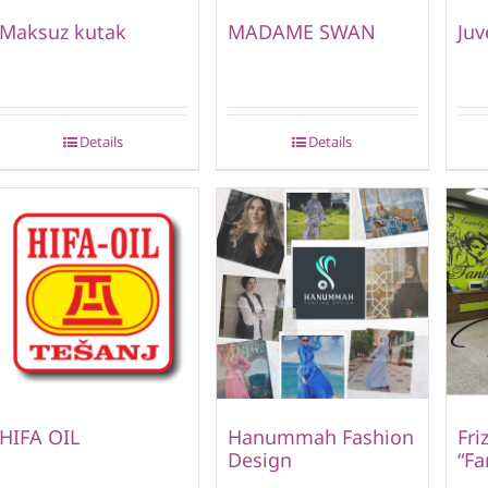
Maksuz kutak
MADAME SWAN
Juv
Details
Details
HIFA OIL
Hanummah Fashion
Fri
Design
“Fa