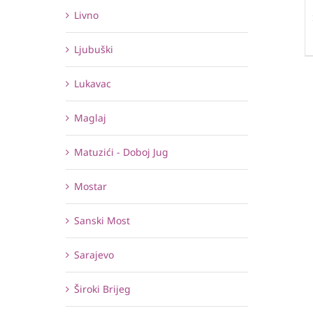
Livno
Ljubuški
Lukavac
Maglaj
Matuzići - Doboj Jug
Mostar
Sanski Most
Sarajevo
Široki Brijeg