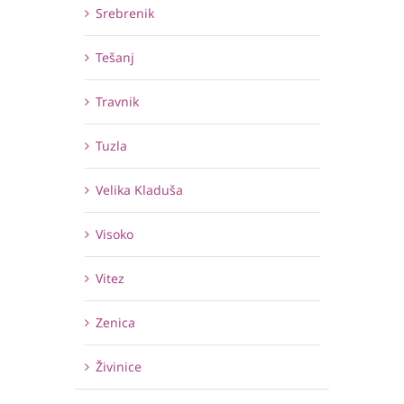
Srebrenik
Tešanj
Travnik
Tuzla
Velika Kladuša
Visoko
Vitez
Zenica
Živinice