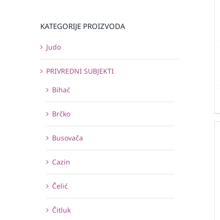
KATEGORIJE PROIZVODA
Judo
PRIVREDNI SUBJEKTI
Bihać
Brčko
Busovača
Cazin
Čelić
Čitluk