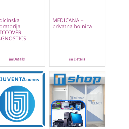
dicinska
MEDICANA –
oratorija
privatna bolnica
DICOVER
AGNOSTICS
Details
Details