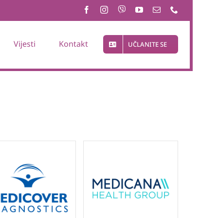
Vijesti
Kontakt
UČLANITE SE