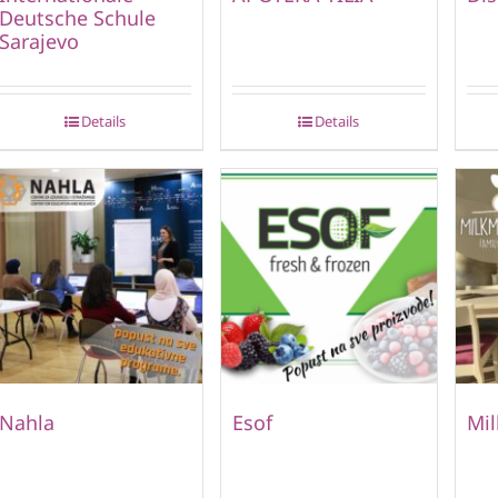
Deutsche Schule
Sarajevo
Details
Details
Nahla
Esof
Mi