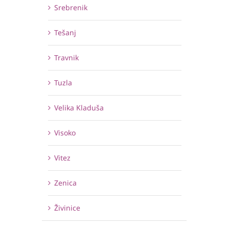
Srebrenik
Tešanj
Travnik
Tuzla
Velika Kladuša
Visoko
Vitez
Zenica
Živinice