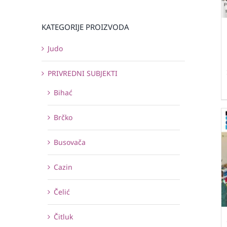
KATEGORIJE PROIZVODA
Judo
PRIVREDNI SUBJEKTI
Bihać
Brčko
Busovača
Cazin
Čelić
Čitluk