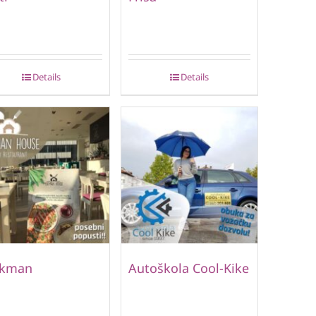
Details
Details
lkman
Autoškola Cool-Kike