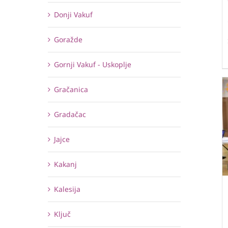
Donji Vakuf
Goražde
Gornji Vakuf - Uskoplje
Gračanica
Gradačac
Jajce
Kakanj
Kalesija
Ključ