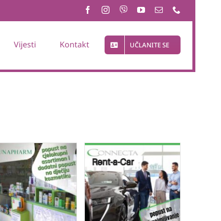
Vijesti
Kontakt
UČLANITE SE