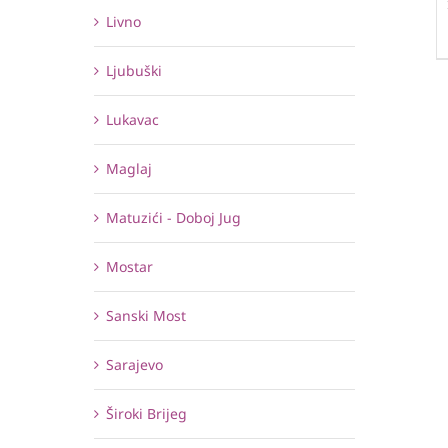
Livno
Ljubuški
Lukavac
Maglaj
Matuzići - Doboj Jug
Mostar
Sanski Most
Sarajevo
Široki Brijeg