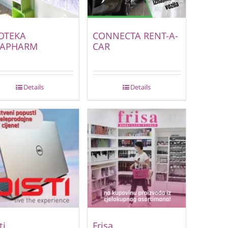
OTEKA
CONNECTA RENT-A-
APHARM
CAR
Details
Details
ti
Frisa