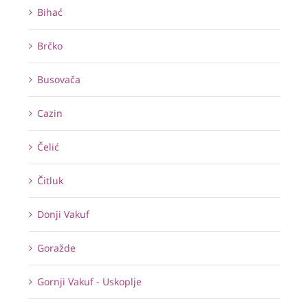
Bihać
Brčko
Busovača
Cazin
Čelić
Čitluk
Donji Vakuf
Goražde
Gornji Vakuf - Uskoplje