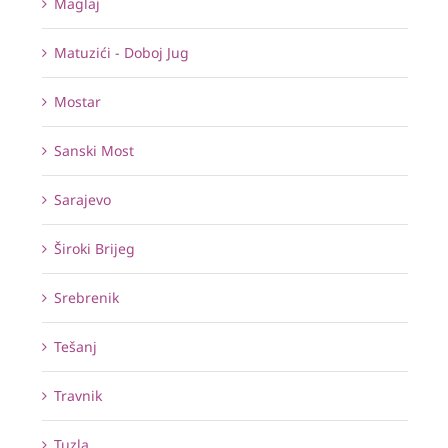
Maglaj
Matuzići - Doboj Jug
Mostar
Sanski Most
Sarajevo
Široki Brijeg
Srebrenik
Tešanj
Travnik
Tuzla