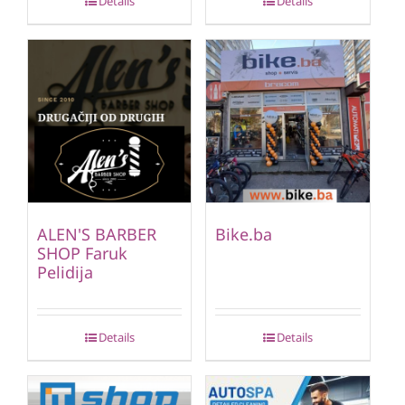
Details
Details
ALEN'S BARBER
Bike.ba
SHOP Faruk
Pelidija
Details
Details