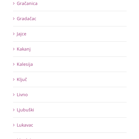
Gračanica
Gradačac
Jajce
Kakanj
Kalesija
Ključ
Livno
Ljubuški
Lukavac