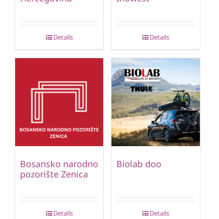
Details
Details
Bosansko narodno
Biolab doo
pozorište Zenica
Details
Details