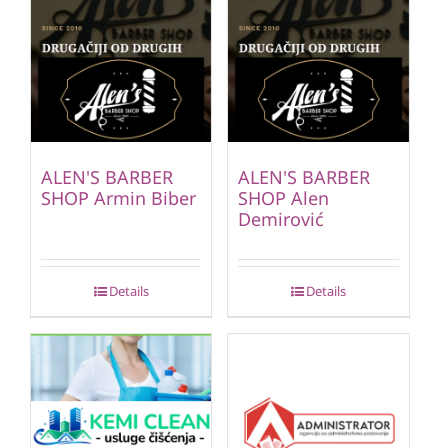
ALEN'S BARBER
ALEN'S BARBER
SHOP Armin Biber
SHOP Alen
Demirović
Details
Details