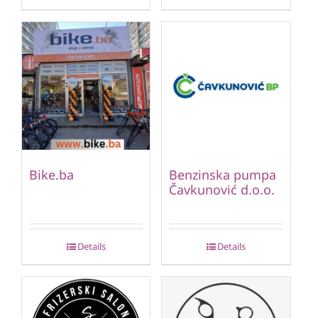
Bike.ba
Benzinska pumpa
Čavkunović d.o.o.
Details
Details