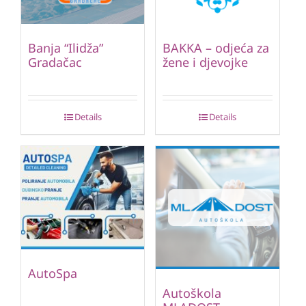
Banja “Ilidža”
BAKKA – odjeća za
Gradačac
žene i djevojke
Details
Details
AutoSpa
Autoškola