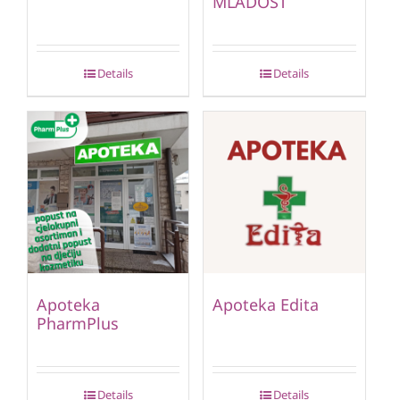
MLADOST
Details
Details
Apoteka
Apoteka Edita
PharmPlus
Details
Details