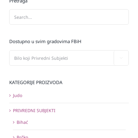
Pretraga
Dostupno u svim gradovima FBiH

KATEGORIJE PROIZVODA
Judo
PRIVREDNI SUBJEKTI
Bihać
Brčko