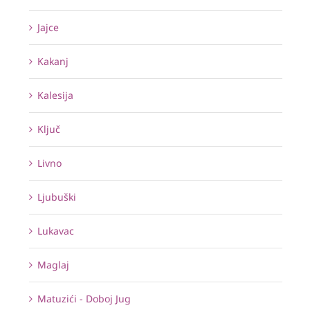
Jajce
Kakanj
Kalesija
Ključ
Livno
Ljubuški
Lukavac
Maglaj
Matuzići - Doboj Jug