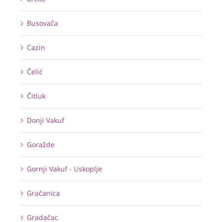
Busovača
Cazin
Čelić
Čitluk
Donji Vakuf
Goražde
Gornji Vakuf - Uskoplje
Gračanica
Gradačac