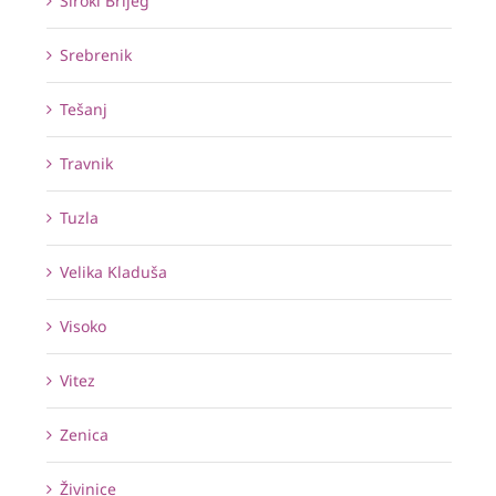
Široki Brijeg
Srebrenik
Tešanj
Travnik
Tuzla
Velika Kladuša
Visoko
Vitez
Zenica
Živinice