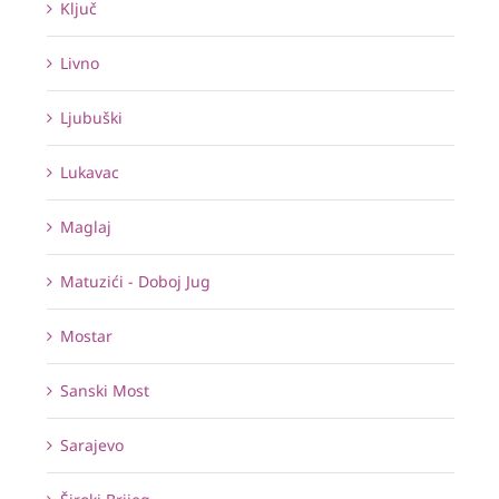
Ključ
Livno
Ljubuški
Lukavac
Maglaj
Matuzići - Doboj Jug
Mostar
Sanski Most
Sarajevo