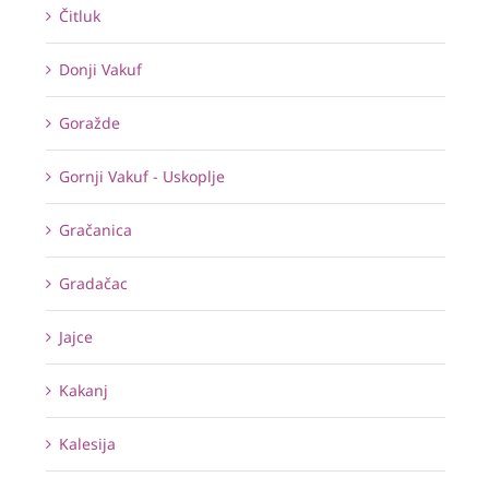
Čitluk
Donji Vakuf
Goražde
Gornji Vakuf - Uskoplje
Gračanica
Gradačac
Jajce
Kakanj
Kalesija