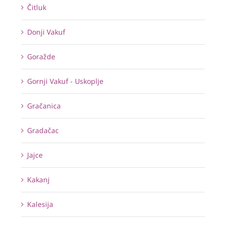
Čitluk
Donji Vakuf
Goražde
Gornji Vakuf - Uskoplje
Gračanica
Gradačac
Jajce
Kakanj
Kalesija