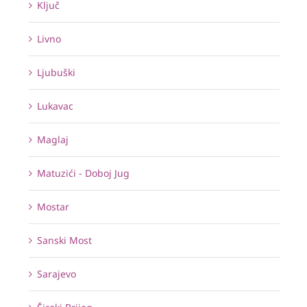
Ključ
Livno
Ljubuški
Lukavac
Maglaj
Matuzići - Doboj Jug
Mostar
Sanski Most
Sarajevo