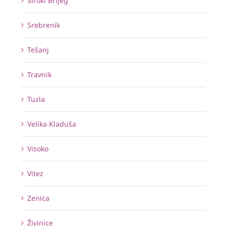
Široki Brijeg
Srebrenik
Tešanj
Travnik
Tuzla
Velika Kladuša
Visoko
Vitez
Zenica
Živinice