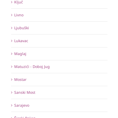
Ključ
Livno
Ljubuški
Lukavac
Maglaj
Matuzići - Doboj Jug
Mostar
Sanski Most
Sarajevo