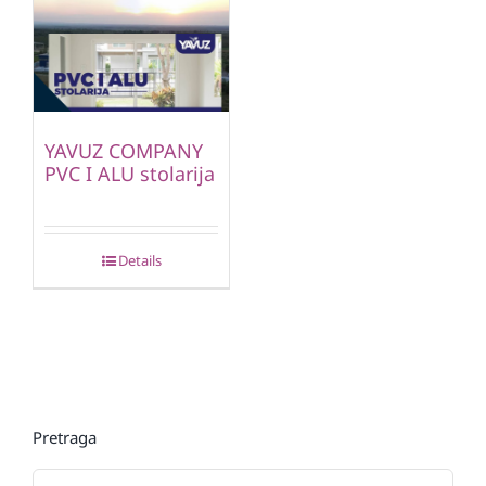
YAVUZ COMPANY
PVC I ALU stolarija
Details
Pretraga