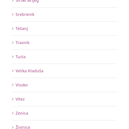
Široki Brijeg
Srebrenik
Tešanj
Travnik
Tuzla
Velika Kladuša
Visoko
Vitez
Zenica
Živinice