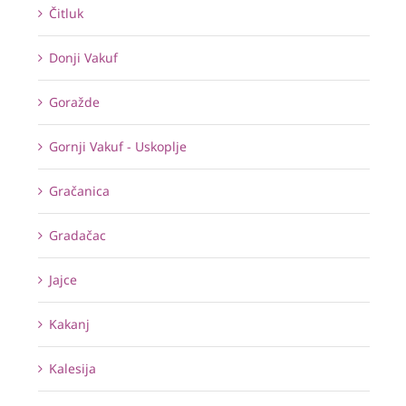
Čitluk
Donji Vakuf
Goražde
Gornji Vakuf - Uskoplje
Gračanica
Gradačac
Jajce
Kakanj
Kalesija