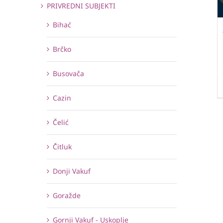
PRIVREDNI SUBJEKTI
Bihać
Brčko
Busovača
Cazin
Čelić
Čitluk
Donji Vakuf
Goražde
Gornji Vakuf - Uskoplje