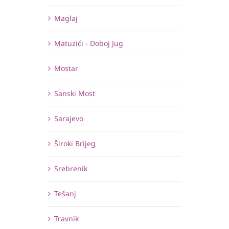
Maglaj
Matuzići - Doboj Jug
Mostar
Sanski Most
Sarajevo
Široki Brijeg
Srebrenik
Tešanj
Travnik