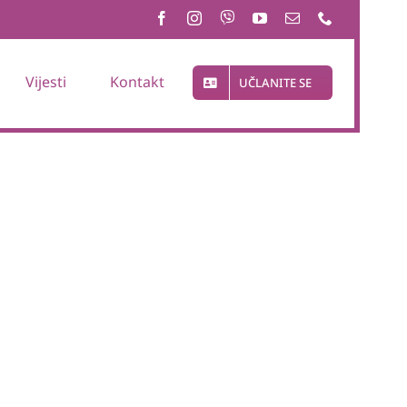
Vijesti
Kontakt
UČLANITE SE