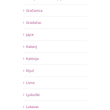
Gračanica
Gradačac
Jajce
Kakanj
Kalesija
Ključ
Livno
Ljubuški
Lukavac