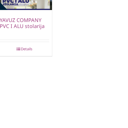
YAVUZ COMPANY
PVC I ALU stolarija
Details