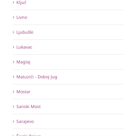
Ključ
Livno
Ljubuški
Lukavac
Maglaj
Matuzići - Doboj Jug
Mostar
Sanski Most
Sarajevo