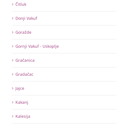
Čitluk
Donji Vakuf
Goražde
Gornji Vakuf - Uskoplje
Gračanica
Gradačac
Jajce
Kakanj
Kalesija