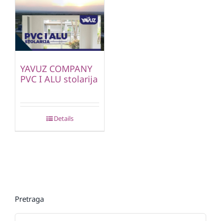
YAVUZ COMPANY
PVC I ALU stolarija
Details
Pretraga