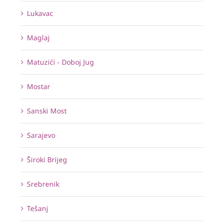
Lukavac
Maglaj
Matuzići - Doboj Jug
Mostar
Sanski Most
Sarajevo
Široki Brijeg
Srebrenik
Tešanj