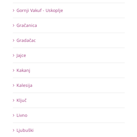
Gornji Vakuf - Uskoplje
Gračanica
Gradačac
Jajce
Kakanj
Kalesija
Ključ
Livno
Ljubuški