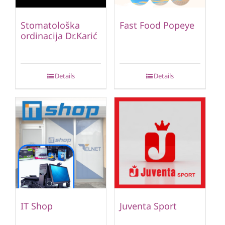
Stomatološka
Fast Food Popeye
ordinacija Dr.Karić
Details
Details
IT Shop
Juventa Sport