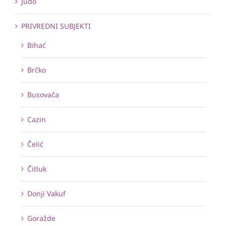
Judo
PRIVREDNI SUBJEKTI
Bihać
Brčko
Busovača
Cazin
Čelić
Čitluk
Donji Vakuf
Goražde