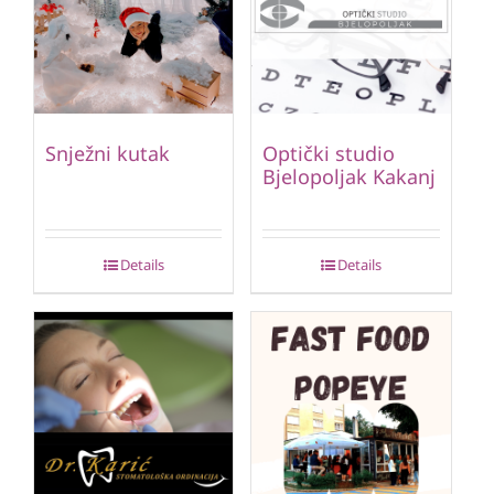
Snježni kutak
Optički studio
Bjelopoljak Kakanj
Details
Details