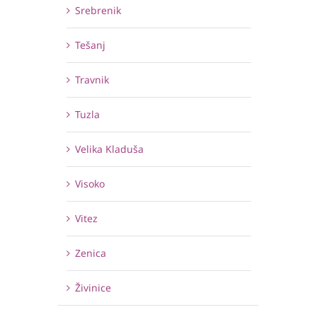
Srebrenik
Tešanj
Travnik
Tuzla
Velika Kladuša
Visoko
Vitez
Zenica
Živinice