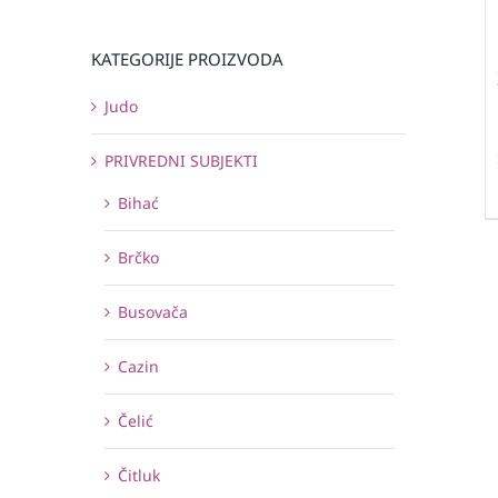
KATEGORIJE PROIZVODA
Judo
PRIVREDNI SUBJEKTI
Bihać
Brčko
Busovača
Cazin
Čelić
Čitluk