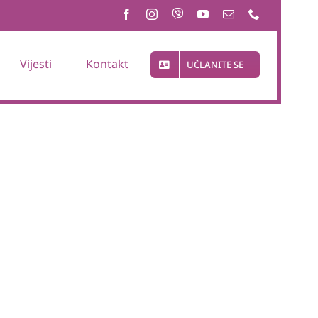
Vijesti
Kontakt
UČLANITE SE