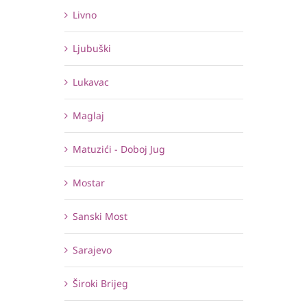
Livno
Ljubuški
Lukavac
Maglaj
Matuzići - Doboj Jug
Mostar
Sanski Most
Sarajevo
Široki Brijeg