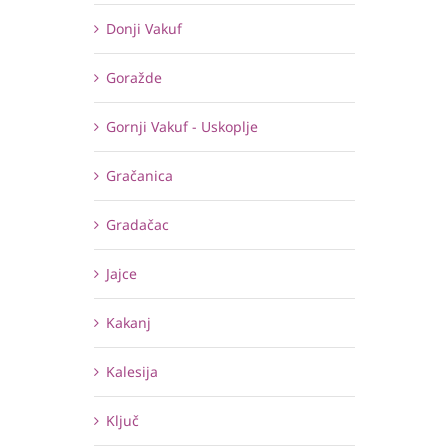
Donji Vakuf
Goražde
Gornji Vakuf - Uskoplje
Gračanica
Gradačac
Jajce
Kakanj
Kalesija
Ključ