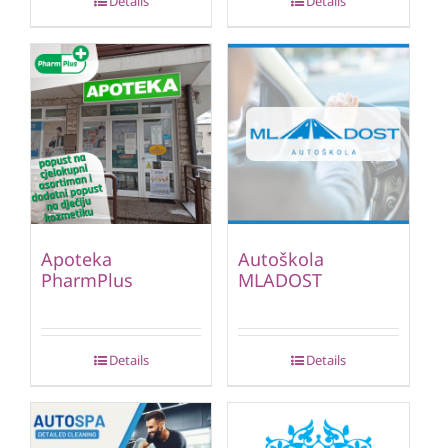
Details
Details
Apoteka
Autoškola
PharmPlus
MLADOST
Details
Details