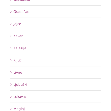
Gradačac
Jajce
Kakanj
Kalesija
Ključ
Livno
Ljubuški
Lukavac
Maglaj