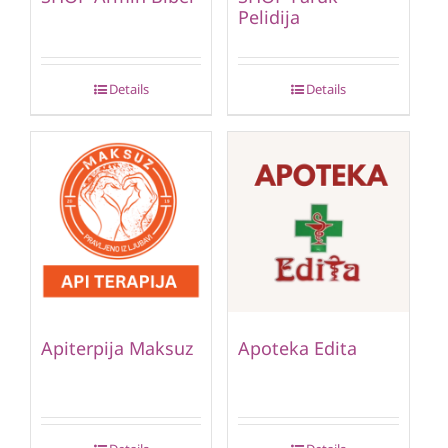
Pelidija
Details
Details
Apiterpija Maksuz
Apoteka Edita