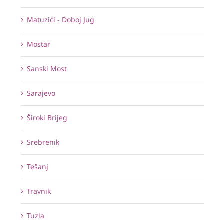
Matuzići - Doboj Jug
Mostar
Sanski Most
Sarajevo
Široki Brijeg
Srebrenik
Tešanj
Travnik
Tuzla