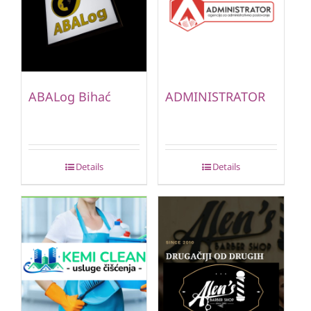
ABALog Bihać
ADMINISTRATOR
Details
Details