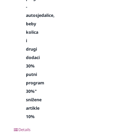
-
autosjedalice,
beby
kolica
i
drugi
dodaci
30%
putni
program
30%"
snižene
artikle
10%
Details