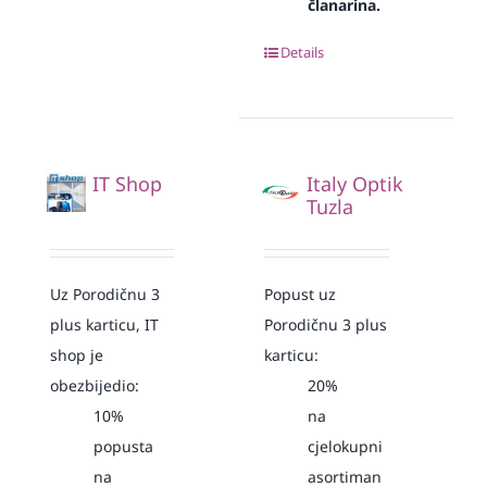
članarina.
Details
IT Shop
Italy Optik
Tuzla
Uz Porodičnu 3
Popust uz
plus karticu, IT
Porodičnu 3 plus
shop je
karticu:
obezbijedio:
20%
10%
na
popusta
cjelokupni
na
asortiman