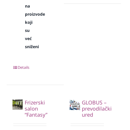
na
proizvode
koji
su
već
sniženi
Details
Frizerski
GLOBUS –
salon
prevodilački
“Fantasy”
ured