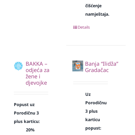
čišćenje
namještaja.
Details
BAKKA –
Banja “Ilidža”
odjeća za
Gradačac
žene i
djevojke
Uz
Porodičnu
Popust uz
3 plus
Porodičnu 3
karticu
plus karticu:
popust:
20%