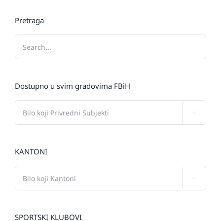
Pretraga
Dostupno u svim gradovima FBiH

KANTONI

SPORTSKI KLUBOVI