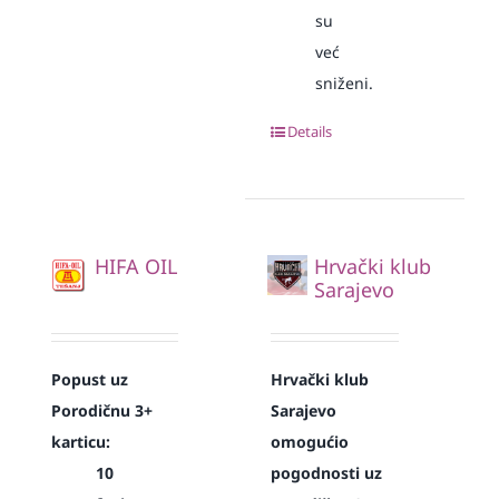
su
već
sniženi.
Details
HIFA OIL
Hrvački klub
Sarajevo
Popust uz
Hrvački klub
Porodičnu 3+
Sarajevo
karticu:
omogućio
10
pogodnosti uz