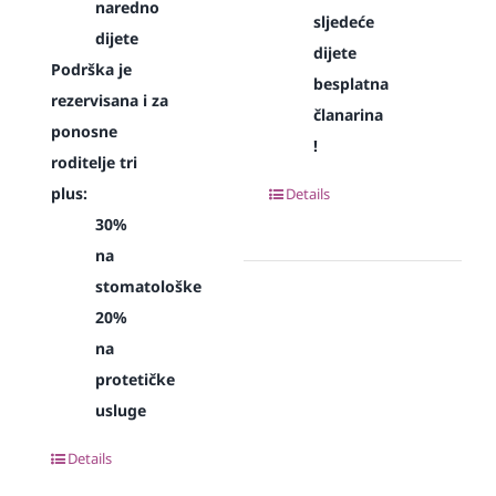
naredno
sljedeće
dijete
dijete
Podrška je
besplatna
rezervisana i za
članarina
ponosne
!
roditelje tri
plus:
Details
30%
na
stomatološke
20%
na
protetičke
usluge
Details