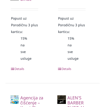
Popust uz
Popust uz
Porodičnu 3 plus
Porodičnu 3 plus
karticu:
karticu:
15%
15%
na
na
sve
sve
usluge
usluge
Details
Details
Agencija za
ALEN'S
čišćenje –
BARBER