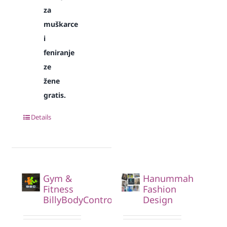
za
muškarce
i
feniranje
ze
žene
gratis.
Details
Gym &
Hanummah
Fitness
Fashion
BillyBodyControl
Design