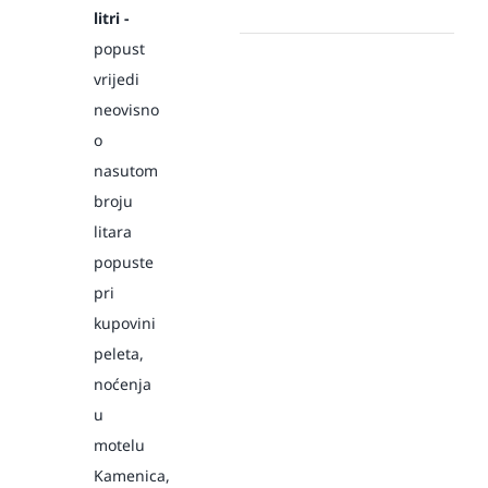
litri -
popust
vrijedi
neovisno
o
nasutom
broju
litara
popuste
pri
kupovini
peleta,
noćenja
u
motelu
Kamenica,