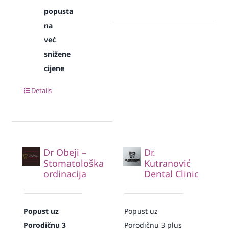
popusta
na
već
snižene
cijene
Details
Dr Obeji –
Dr.
Stomatološka
Kutranović
ordinacija
Dental Clinic
Popust uz
Popust uz
Porodičnu 3
Porodičnu 3 plus