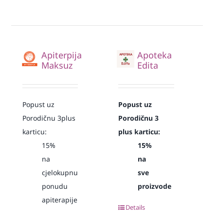
Apiterpija
Apoteka
Maksuz
Edita
Popust uz
Popust uz
Porodičnu 3plus
Porodičnu 3
karticu:
plus karticu:
15%
15%
na
na
cjelokupnu
sve
ponudu
proizvode
apiterapije
Details