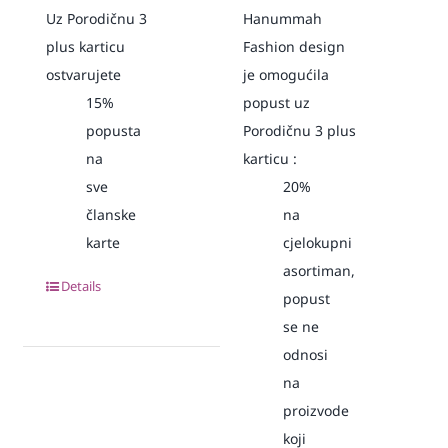
Uz Porodičnu 3
Hanummah
plus karticu
Fashion design
ostvarujete
je omogućila
15%
popust uz
popusta
Porodičnu 3 plus
na
karticu :
sve
20%
članske
na
karte
cjelokupni
asortiman,
Details
popust
se ne
odnosi
na
proizvode
koji