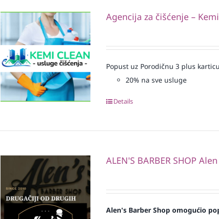
Agencija za čišćenje – Kem
Popust uz Porodičnu 3 plus karticu
20% na sve usluge
Details
ALEN'S BARBER SHOP Alen
Alen's Barber Shop omogućio pop