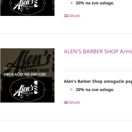
20% na sve usluge.
Details
ALEN'S BARBER SHOP Armi
Alen's Barber Shop omogućio pop
20% na sve usluge.
Details