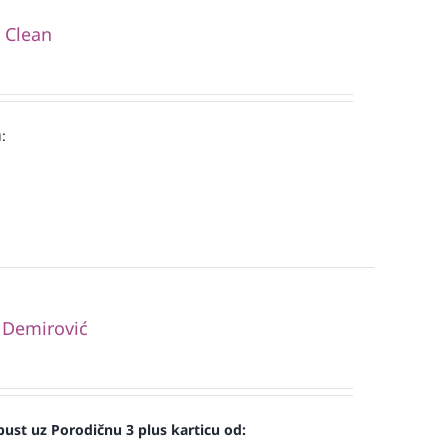
i Clean
:
 Demirović
ust uz Porodičnu 3 plus karticu od: