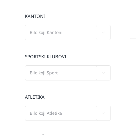
KANTONI

SPORTSKI KLUBOVI

ATLETIKA
