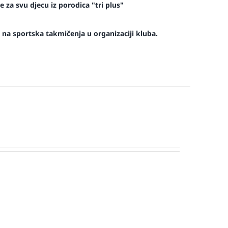
 za svu djecu iz porodica "tri plus"
na sportska takmičenja u organizaciji kluba.