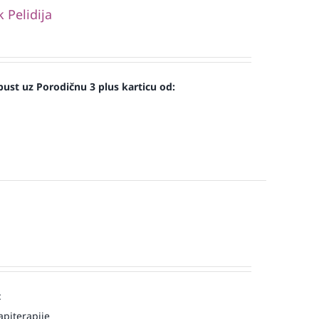
Pelidija
ust uz Porodičnu 3 plus karticu od:
:
piterapije