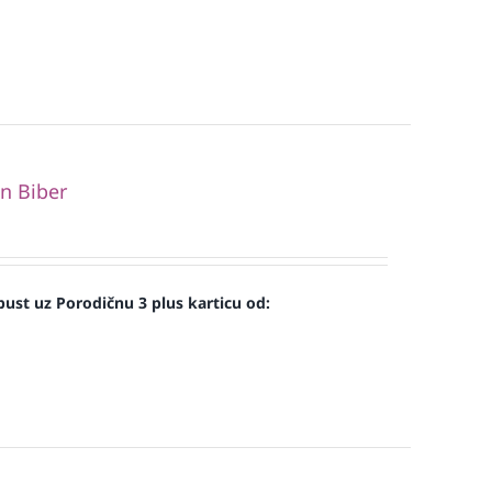
n Biber
ust uz Porodičnu 3 plus karticu od: