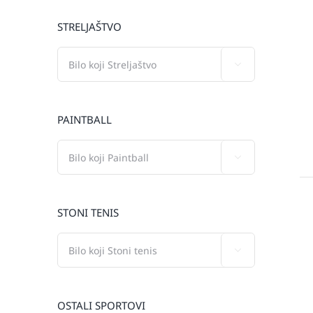
STRELJAŠTVO

PAINTBALL

STONI TENIS

OSTALI SPORTOVI