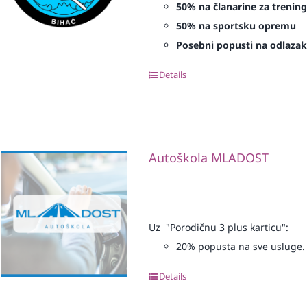
50% na članarine za treninge
50% na sportsku opremu
Posebni popusti na odlazak 
Details
Autoškola MLADOST
Uz "Porodičnu 3 plus karticu":
20% popusta na sve usluge.
Details