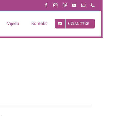
Vijesti
Kontakt
UČLANITE SE
: