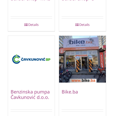
Details
Details
Benzinska pumpa
Bike.ba
Čavkunović d.o.o.