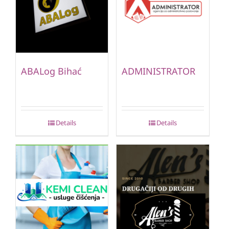
ABALog Bihać
ADMINISTRATOR
Details
Details