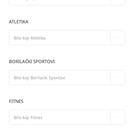
ATLETIKA

BORILAČKI SPORTOVI

FITNES
