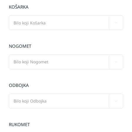
KOŠARKA

NOGOMET

ODBOJKA

RUKOMET