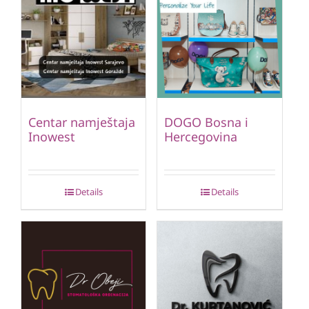
Centar namještaja
DOGO Bosna i
Inowest
Hercegovina
Details
Details