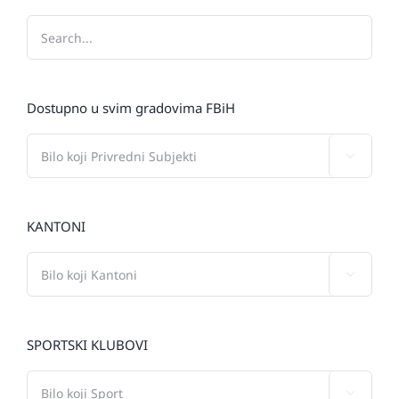
Dostupno u svim gradovima FBiH

KANTONI

SPORTSKI KLUBOVI
