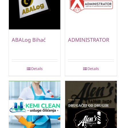
ABALog Bihać
ADMINISTRATOR
Details
Details