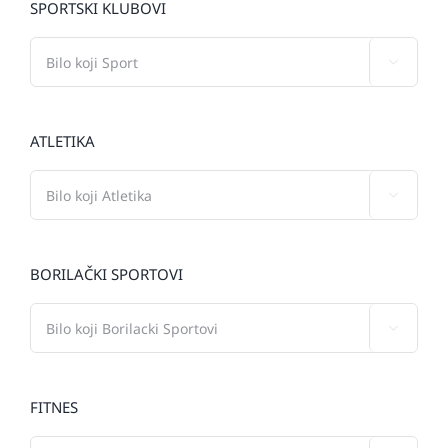
SPORTSKI KLUBOVI

ATLETIKA

BORILAČKI SPORTOVI

FITNES