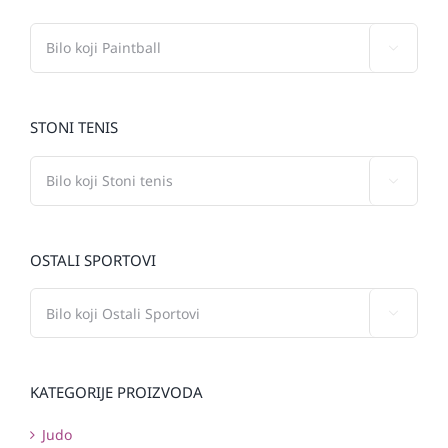

STONI TENIS

OSTALI SPORTOVI

KATEGORIJE PROIZVODA
Judo