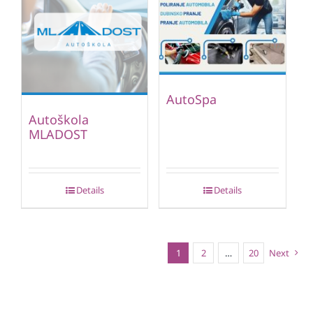
AutoSpa
Autoškola
MLADOST
Details
Details
1
2
…
20
Next