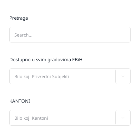
Pretraga
Dostupno u svim gradovima FBiH

KANTONI
