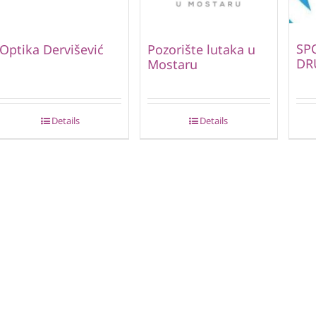
SP
Optika Dervišević
Pozorište lutaka u
DR
Mostaru
Details
Details