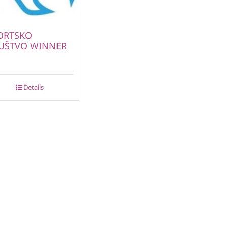
ORTSKO
UŠTVO WINNER
Details