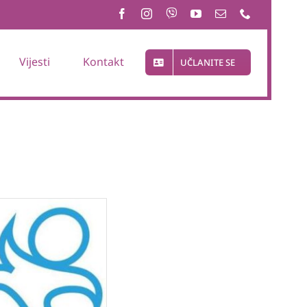
Vijesti
Kontakt
UČLANITE SE