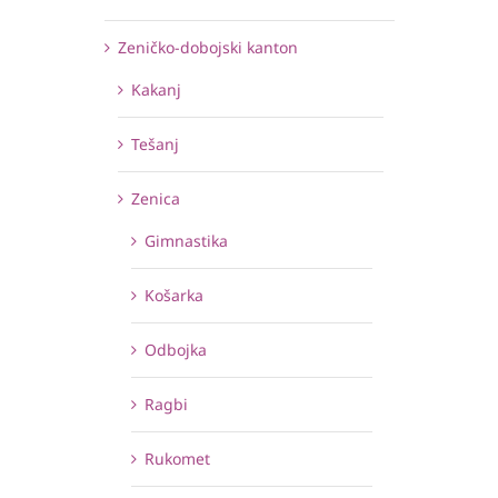
Zeničko-dobojski kanton
Kakanj
Tešanj
Zenica
Gimnastika
Košarka
Odbojka
Ragbi
Rukomet