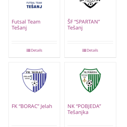
Futsal Team
ŠF “SPARTAN”
Tešanj
Tešanj
Details
Details
FK “BORAC” Jelah
NK “POBJEDA”
Tešanjka