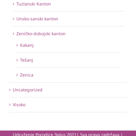
Tuzlanski Kanton
Unsko-sanski kanton
Zeničko-dobojski kanton
Kakanj
Tešanj
Zenica
Uncategorized
Visoko
Udruženje Porodice 3plus 2021| Sva prava zadržava |