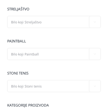
STRELJAŠTVO

PAINTBALL

STONI TENIS

KATEGORIJE PROIZVODA