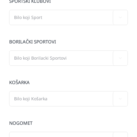
SPORTSKI KLUBOVI

BORILAČKI SPORTOVI

KOŠARKA

NOGOMET