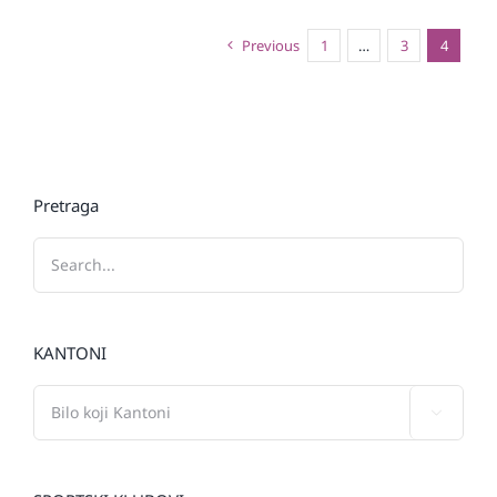
Previous
1
…
3
4
Pretraga
KANTONI
