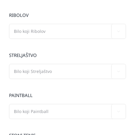
RIBOLOV

STRELJAŠTVO

PAINTBALL
