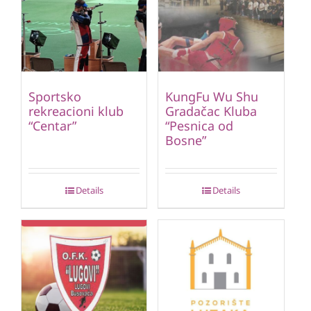
Sportsko
KungFu Wu Shu
rekreacioni klub
Gradačac Kluba
“Centar”
“Pesnica od
Bosne”
Details
Details