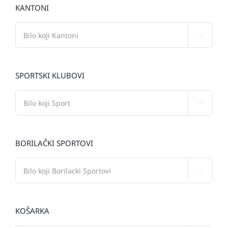
KANTONI

SPORTSKI KLUBOVI

BORILAČKI SPORTOVI

KOŠARKA