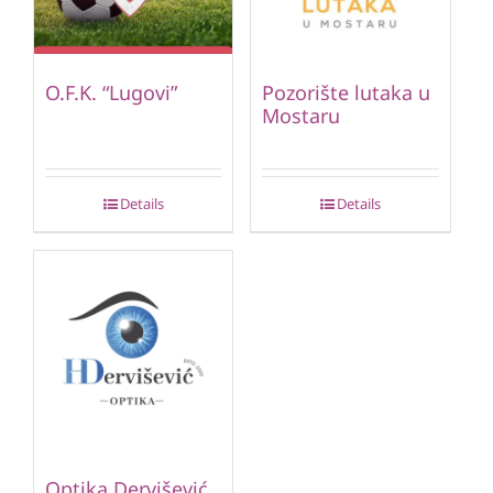
O.F.K. “Lugovi”
Pozorište lutaka u
Mostaru
Details
Details
Optika Dervišević