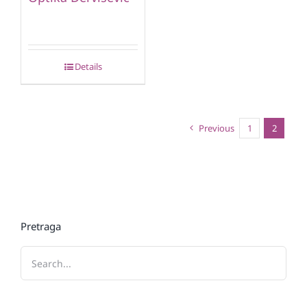
Details
Previous
1
2
Pretraga