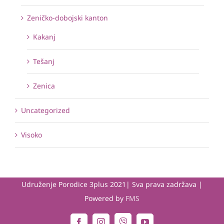
Zeničko-dobojski kanton
Kakanj
Tešanj
Zenica
Uncategorized
Visoko
Udruženje Porodice 3plus 2021| Sva prava zadržava |
Powered by
FMS