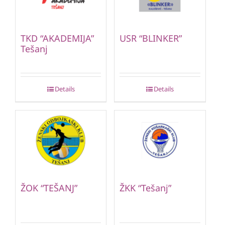
TKD “AKADEMIJA”
USR “BLINKER”
Tešanj
Details
Details
ŽOK “TEŠANJ”
ŽKK “Tešanj”