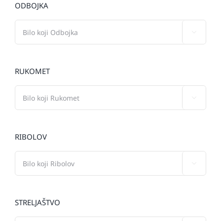
ODBOJKA

RUKOMET

RIBOLOV

STRELJAŠTVO