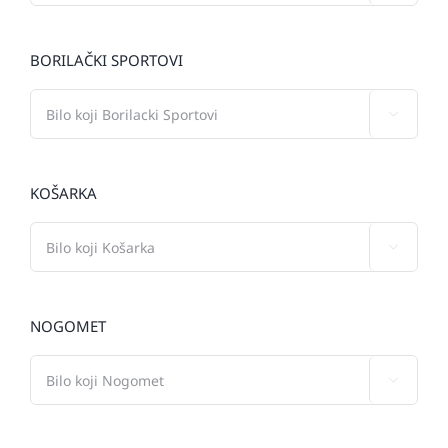
BORILAČKI SPORTOVI

KOŠARKA

NOGOMET
