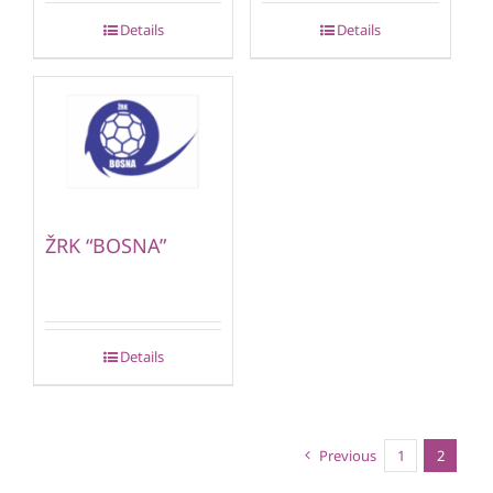
Details
Details
ŽRK “BOSNA”
Details
Previous
1
2