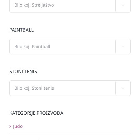

PAINTBALL

STONI TENIS

KATEGORIJE PROIZVODA
Judo