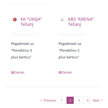
KK “UNIJA”
KBS “ARENA”
Tešanj
Tešanj
Pogodnosti uz
Pogodnosti uz
"Porodičnu 3
"Porodičnu 3
plus karticu"
plus karticu"
Details
Details
Previous
1
2
3
4
Next