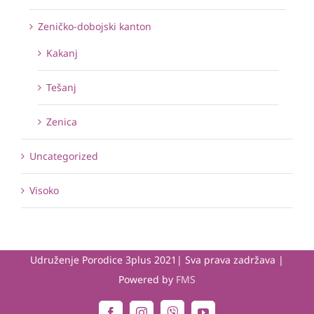
Zeničko-dobojski kanton
Kakanj
Tešanj
Zenica
Uncategorized
Visoko
Udruženje Porodice 3plus 2021| Sva prava zadržava |
Powered by
FMS