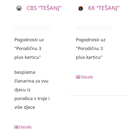
CBS “TEŠANJ”
KK “TEŠANJ”
Pogodnosti uz
Pogodnosti uz
"Porodičnu 3
"Porodičnu 3
plus karticu"
plus karticu"
besplatna
Details
članarina za svu
djecu iz
porodica s troje i
više djece
Details