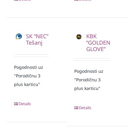
SK “NEC”
KBK
Tešanj
“GOLDEN
GLOVE”
Pogodnosti uz
Pogodnosti uz
"Porodičnu 3
"Porodičnu 3
plus karticu"
plus karticu"
Details
Details