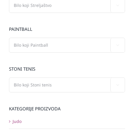

PAINTBALL

STONI TENIS

KATEGORIJE PROIZVODA
Judo