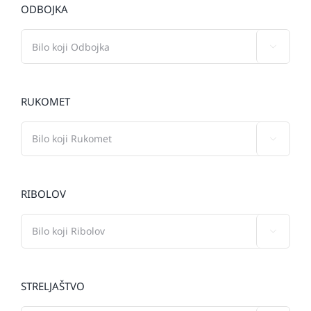
ODBOJKA

RUKOMET

RIBOLOV

STRELJAŠTVO