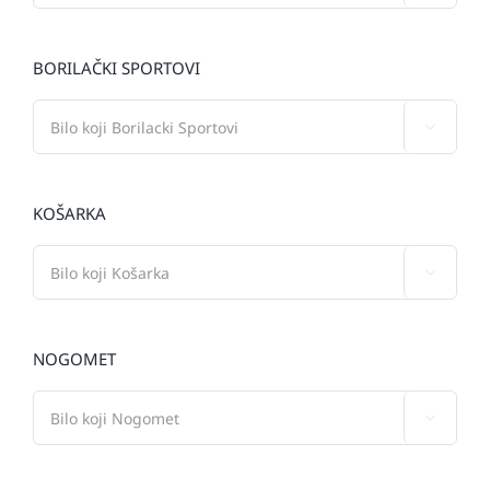
BORILAČKI SPORTOVI

KOŠARKA

NOGOMET
