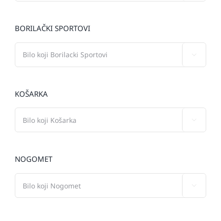
BORILAČKI SPORTOVI

KOŠARKA

NOGOMET
