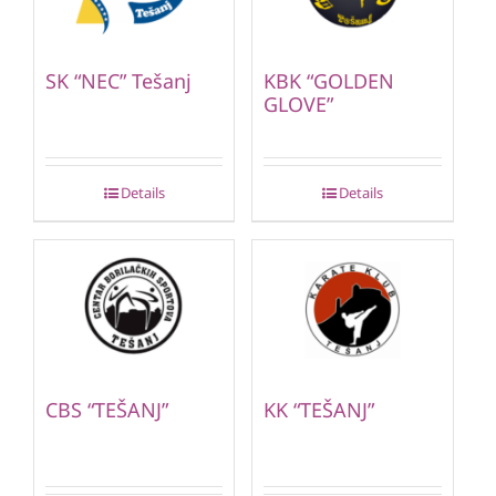
SK “NEC” Tešanj
KBK “GOLDEN
GLOVE”
Details
Details
CBS “TEŠANJ”
KK “TEŠANJ”