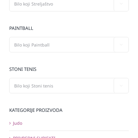

PAINTBALL

STONI TENIS

KATEGORIJE PROIZVODA
Judo