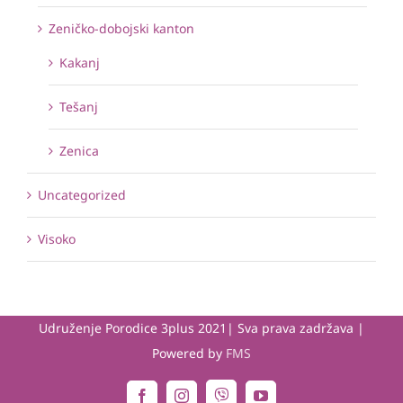
Zeničko-dobojski kanton
Kakanj
Tešanj
Zenica
Uncategorized
Visoko
Udruženje Porodice 3plus 2021| Sva prava zadržava |
Powered by
FMS
Viber
Facebook
Instagram
YouTube