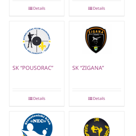
Details
Details
SK “POUSORAC”
SK “ZIGANA”
Details
Details