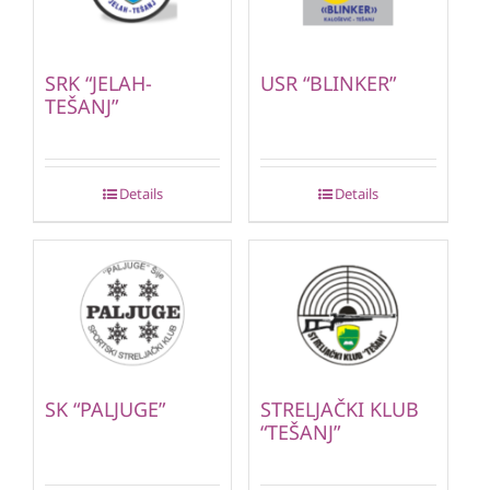
SRK “JELAH-
USR “BLINKER”
TEŠANJ”
Details
Details
SK “PALJUGE”
STRELJAČKI KLUB
“TEŠANJ”