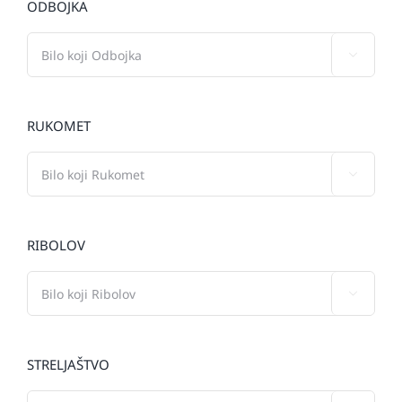
ODBOJKA

RUKOMET

RIBOLOV

STRELJAŠTVO